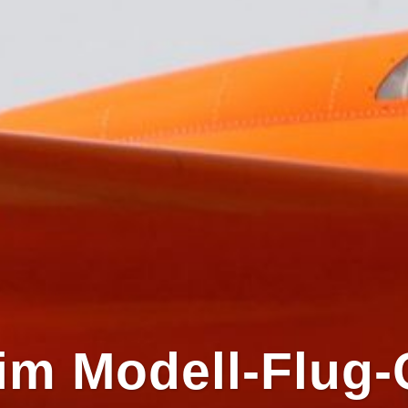
m Modell-Flug-