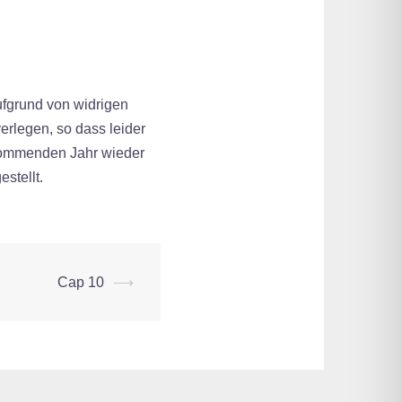
Aufgrund von widrigen
erlegen, so dass leider
 kommenden Jahr wieder
stellt.
Cap 10
⟶