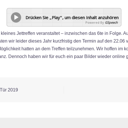
Drücken Sie „Play“, um diesen Inhalt anzuhören
Powered By
GSpeech
leines Jettreffen veranstaltet – inzwischen das 6te in Folge. 
n wir leider dieses Jahr kurzfristig den Termin auf den 22.06 v
Möglichkeit hatten an dem Treffen teilzunehmen. Wir hoffen im
z. Dennoch haben wir für euch ein paar Bilder wieder online ge
 Tür 2019