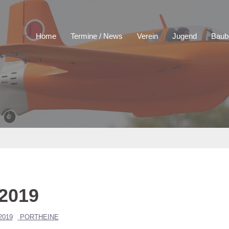
Home
Termine / News
Verein
Jugend
Baub
 2019
2019
PORTHEINE