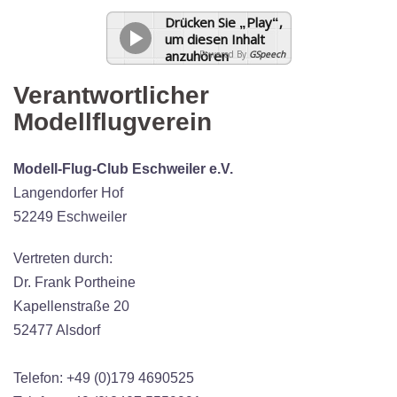
Drücken Sie „Play“,
um diesen Inhalt
anzuhören
Powered By
GSpeech
Verantwortlicher
Modellflugverein
Modell-Flug-Club Eschweiler e.V.
Langendorfer Hof
52249 Eschweiler
Vertreten durch:
Dr. Frank Portheine
Kapellenstraße 20
52477 Alsdorf
Telefon: +49 (0)179 4690525