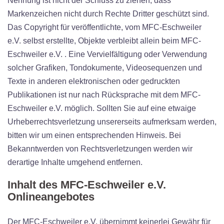
Nennung ist nicht der Schluss zu ziehen, dass
Markenzeichen nicht durch Rechte Dritter geschützt sind.
Das Copyright für veröffentlichte, vom MFC-Eschweiler
e.V. selbst erstellte, Objekte verbleibt allein beim MFC-
Eschweiler e.V. . Eine Vervielfältigung oder Verwendung
solcher Grafiken, Tondokumente, Videosequenzen und
Texte in anderen elektronischen oder gedruckten
Publikationen ist nur nach Rücksprache mit dem MFC-
Eschweiler e.V. möglich. Sollten Sie auf eine etwaige
Urheberrechtsverletzung unsererseits aufmerksam werden,
bitten wir um einen entsprechenden Hinweis. Bei
Bekanntwerden von Rechtsverletzungen werden wir
derartige Inhalte umgehend entfernen.
Inhalt des MFC-Eschweiler e.V.
Onlineangebotes
Der MFC-Eschweiler e.V. übernimmt keinerlei Gewähr für