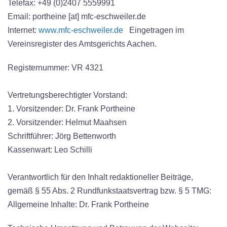
Telefax: +49 (0)2407 5559991
Email: portheine [at] mfc-eschweiler.de
Internet:
www.mfc-eschweiler.de
Eingetragen im
Vereinsregister des Amtsgerichts Aachen.
Registernummer: VR 4321
Vertretungsberechtigter Vorstand:
1. Vorsitzender: Dr. Frank Portheine
2. Vorsitzender: Helmut Maahsen
Schriftführer: Jörg Bettenworth
Kassenwart: Leo Schilli
Verantwortlich für den Inhalt redaktioneller Beiträge,
gemäß § 55 Abs. 2 Rundfunkstaatsvertrag bzw. § 5 TMG:
Allgemeine Inhalte: Dr. Frank Portheine